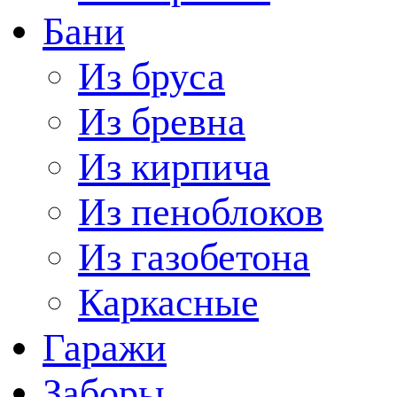
Бани
Из бруса
Из бревна
Из кирпича
Из пеноблоков
Из газобетона
Каркасные
Гаражи
Заборы