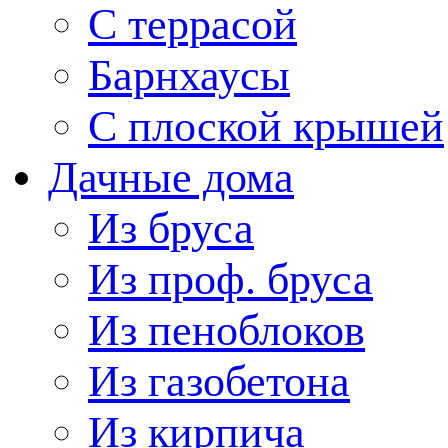
С террасой
Барнхаусы
С плоской крышей
Дачные дома
Из бруса
Из проф. бруса
Из пеноблоков
Из газобетона
Из кирпича