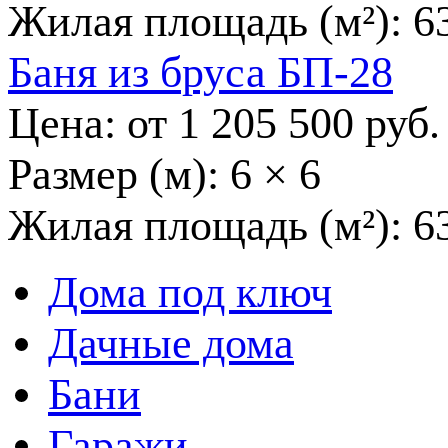
Жилая площадь (м²):
6
Баня из бруса БП-28
Цена: от
1 205 500
руб.
Размер (м):
6 × 6
Жилая площадь (м²):
6
Дома под ключ
Дачные дома
Бани
Гаражи