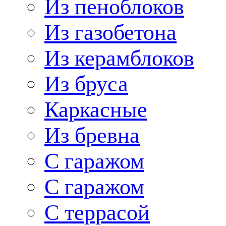
Из пеноблоков
Из газобетона
Из керамблоков
Из бруса
Каркасные
Из бревна
С гаражом
С гаражом
С террасой