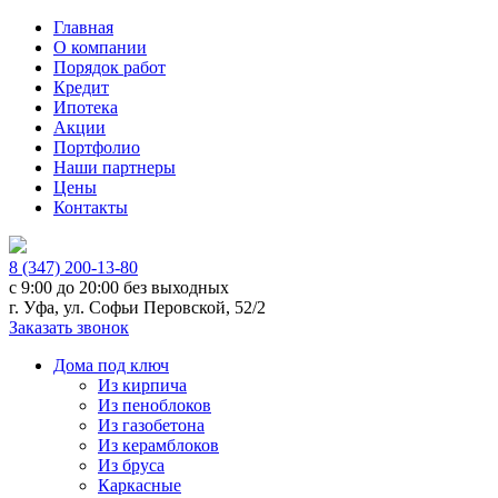
Главная
О компании
Порядок работ
Кредит
Ипотека
Акции
Портфолио
Наши партнеры
Цены
Контакты
8 (347) 200-13-80
с 9:00 до 20:00
без выходных
г. Уфа, ул. Софьи Перовской, 52/2
Заказать звонок
Дома под ключ
Из кирпича
Из пеноблоков
Из газобетона
Из керамблоков
Из бруса
Каркасные