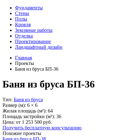
Фундаменты
Стены
Полы
Кровля
Земляные работы
Отделка
Проектирование
Ландшафтный дизайн
Главная
Проекты
Баня из бруса БП-36
Баня из бруса БП-36
Тип:
Баня из бруса
Размер (м):
6 × 6
Жилая площадь (м²):
64
Площадь застройки (м²):
36
Цена: от
1 253 500
руб.
Получить бесплатную консультацию
Похожие проекты
Баня из бруса БП-38