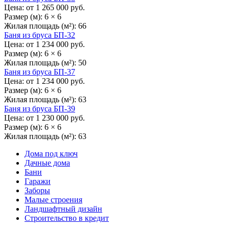
Цена: от
1 265 000
руб.
Размер (м):
6 × 6
Жилая площадь (м²):
66
Баня из бруса БП-32
Цена: от
1 234 000
руб.
Размер (м):
6 × 6
Жилая площадь (м²):
50
Баня из бруса БП-37
Цена: от
1 234 000
руб.
Размер (м):
6 × 6
Жилая площадь (м²):
63
Баня из бруса БП-39
Цена: от
1 230 000
руб.
Размер (м):
6 × 6
Жилая площадь (м²):
63
Дома под ключ
Дачные дома
Бани
Гаражи
Заборы
Малые строения
Ландшафтный дизайн
Строительство в кредит