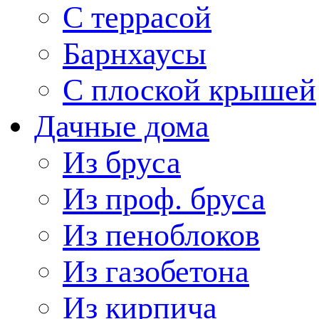
С террасой
Барнхаусы
С плоской крышей
Дачные дома
Из бруса
Из проф. бруса
Из пеноблоков
Из газобетона
Из кирпича