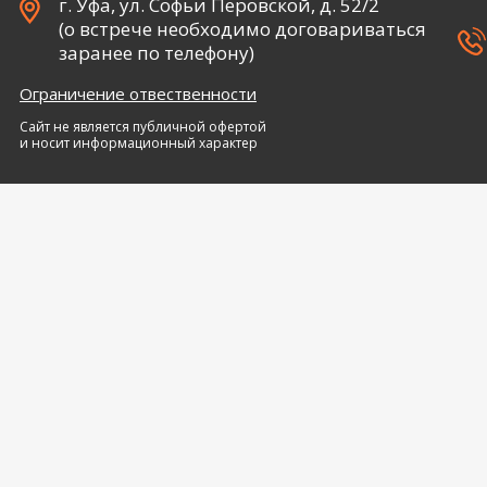
г. Уфа, ул. Софьи Перовской, д. 52/2
(о встрече необходимо договариваться
заранее по телефону)
Ограничение отвественности
Сайт не является публичной офертой
и носит информационный характер