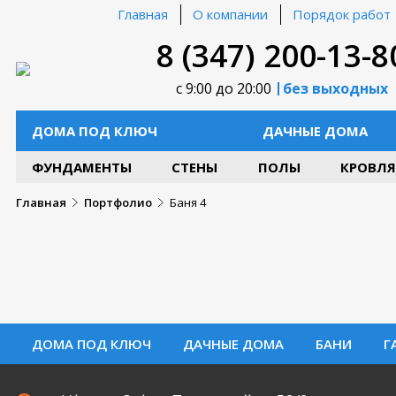
Главная
О компании
Порядок работ
8 (347) 200-13-8
с 9:00 до 20:00
без выходных
ДОМА ПОД КЛЮЧ
ДАЧНЫЕ ДОМА
ФУНДАМЕНТЫ
СТЕНЫ
ПОЛЫ
КРОВЛЯ
Главная
Портфолио
Баня 4
ДОМА ПОД КЛЮЧ
ДАЧНЫЕ ДОМА
БАНИ
Г