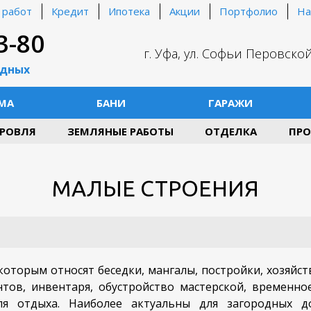
 работ
Кредит
Ипотека
Акции
Портфолио
На
3-80
г. Уфа, ул. Софьи Перовской
одных
МА
БАНИ
ГАРАЖИ
РОВЛЯ
ЗЕМЛЯНЫЕ РАБОТЫ
ОТДЕЛКА
ПРО
МАЛЫЕ СТРОЕНИЯ
оторым относят беседки, мангалы, постройки, хозяйст
нтов, инвентаря, обустройство мастерской, временно
ля отдыха. Наиболее актуальны для загородных до