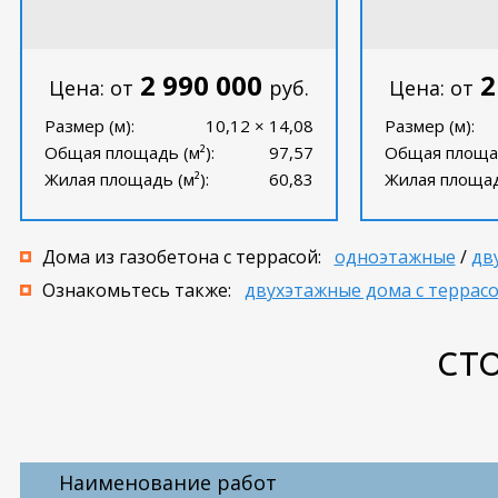
2 990 000
2
Цена: от
руб.
Цена: от
Размер (м):
10,12 × 14,08
Размер (м):
Общая площадь (м²):
97,57
Общая площад
Жилая площадь (м²):
60,83
Жилая площадь
Дома из газобетона с террасой:
одноэтажные
/
дв
Ознакомьтесь также:
двухэтажные дома с террас
СТ
Наименование работ