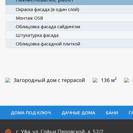
Окраска фасада (в один слой)
Монтаж OSB
Облицовка фасада сайдингом
Штукатурка фасада
Облицовка фасадной плиткой
Загородный дом с террасой
136 м²
ДОМА ПОД КЛЮЧ
ДАЧНЫЕ ДОМА
БАНИ
Г
г. Уфа, ул. Софьи Перовской, д. 52/2