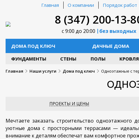
Главная
О компании
Порядок работ
8 (347) 200-13-8
с 9:00 до 20:00
без выходных
ДОМА ПОД КЛЮЧ
ДАЧНЫЕ ДОМА
ФУНДАМЕНТЫ
СТЕНЫ
ПОЛЫ
КРОВЛЯ
Главная
Наши услуги
Дома под ключ
Одноэтажные с те
ОДНОЭ
ПРОЕКТЫ И ЦЕНЫ
Мечтаете заказать строительство одноэтажного д
уютные дома с просторными террасами — идеальн
внимание к деталям обеспечат вам комфортное про