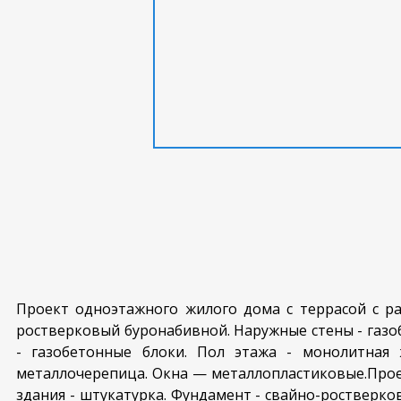
Проект одноэтажного жилого дома с террасой с раз
ростверковый буронабивной. Наружные стены - газо
- газобетонные блоки. Пол этажа - монолитная 
металлочерепица. Окна — металлопластиковые.Проек
здания - штукатурка. Фундамент - свайно-ростверк