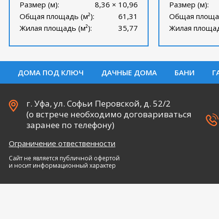
Размер (м):
8,36 × 10,96
Размер (м):
Общая площадь (м²):
61,31
Общая площад
Жилая площадь (м²):
35,77
Жилая площадь
ДОМА ПОД КЛЮЧ
ДАЧНЫЕ ДОМА
БАНИ
Г
г. Уфа, ул. Софьи Перовской, д. 52/2
(о встрече необходимо договариваться
заранее по телефону)
Ограничение отвественности
Сайт не является публичной офертой
и носит информационный характер