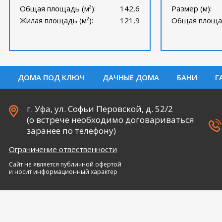
Общая площадь (м²):
142,6
Размер (м):
Жилая площадь (м²):
121,9
Общая площад
ДОМА ПОД КЛЮЧ
ДАЧНЫЕ ДОМА
БАНИ
Г
г. Уфа, ул. Софьи Перовской, д. 52/2
(о встрече необходимо договариваться
заранее по телефону)
Ограничение отвественности
Сайт не является публичной офертой
и носит информационный характер