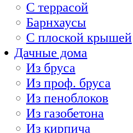
С террасой
Барнхаусы
С плоской крышей
Дачные дома
Из бруса
Из проф. бруса
Из пеноблоков
Из газобетона
Из кирпича