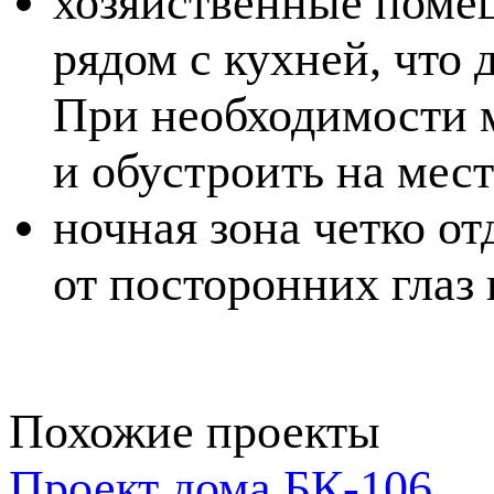
хозяйственные помещ
рядом с кухней, что 
При необходимости 
и обустроить на мес
ночная зона четко от
от посторонних глаз
Похожие проекты
Проект дома БК-106