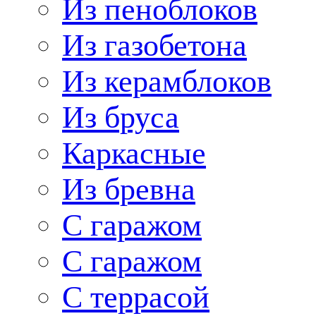
Из пеноблоков
Из газобетона
Из керамблоков
Из бруса
Каркасные
Из бревна
С гаражом
С гаражом
С террасой