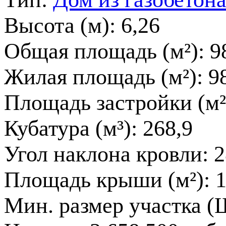
Высота (м):
6,26
Общая площадь (м²):
9
Жилая площадь (м²):
9
Площадь застройки (м²
Кубатура (м³):
268,9
Угол наклона кровли:
2
Площадь крыши (м²):
1
Мин. размер участка (Ш