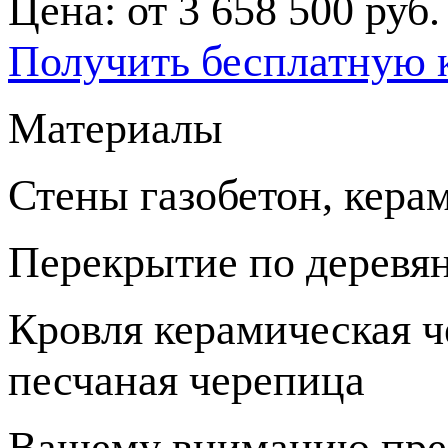
Цена: от
3 658 500
руб.
Получить бесплатную 
Материалы
Стены газобетон, кера
Перекрытие по деревя
Кровля керамическая ч
песчаная черепица
Вашему вниманию пред