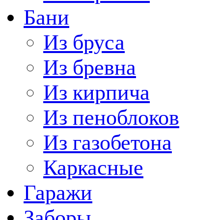
Бани
Из бруса
Из бревна
Из кирпича
Из пеноблоков
Из газобетона
Каркасные
Гаражи
Заборы