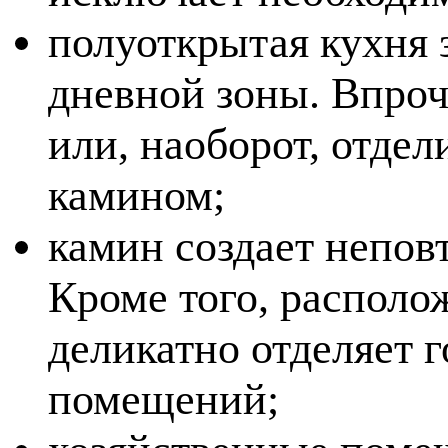
полуоткрытая кухня 
дневной зоны. Впроч
или, наоборот, отде
камином;
камин создает непо
Кроме того, располо
деликатно отделяет 
помещений;