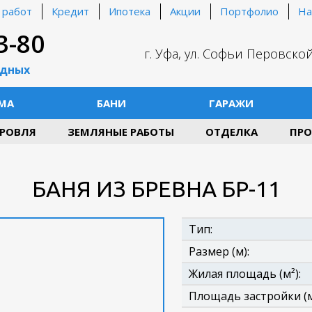
 работ
Кредит
Ипотека
Акции
Портфолио
На
3-80
г. Уфа, ул. Софьи Перовской
одных
МА
БАНИ
ГАРАЖИ
РОВЛЯ
ЗЕМЛЯНЫЕ РАБОТЫ
ОТДЕЛКА
ПРО
БАНЯ ИЗ БРЕВНА БР-11
Тип:
Размер (м):
Жилая площадь (м²):
Площадь застройки (м