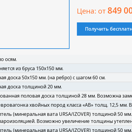
849 0
Цена: от
Получить бесплат
о осям.
яется из бруса 150х150 мм.
ая доска 50х150 мм. (на ребро) с шагом 60 см.
ая доска толщиной 20 мм.
ванная половая доска толщиной 28 мм. Возможна заме
евровагонка хвойных пород класса «АВ» толщ. 12,5 мм. В
тель (минеральная вата URSA/IZOVER) толщиной 50 мм.
пароизоляцией. Возможно увеличение толщины утеплен
тель (минеральная вата URSA/IZOVER) толщиной 50 мм.