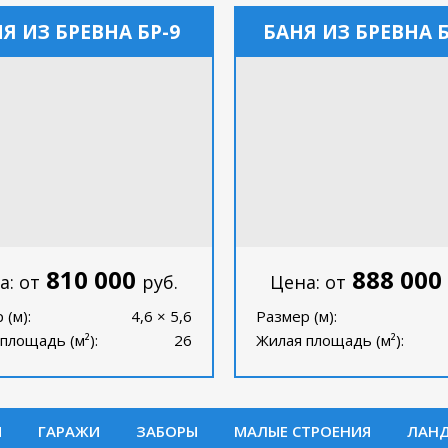
Я ИЗ БРЕВНА БР-9
БАНЯ ИЗ БРЕВНА Б
810 000
888 000
а: от
руб.
Цена: от
 (м):
4,6 × 5,6
Размер (м):
площадь (м²):
26
Жилая площадь (м²):
И
ГАРАЖИ
ЗАБОРЫ
МАЛЫЕ СТРОЕНИЯ
ЛАН