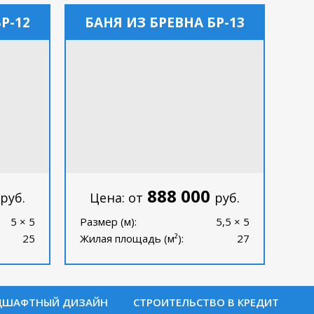
Р-12
БАНЯ ИЗ БРЕВНА БР-13
888 000
руб.
Цена: от
руб.
5 × 5
Размер (м):
5,5 × 5
25
Жилая площадь (м²):
27
ДШАФТНЫЙ ДИЗАЙН
СТРОИТЕЛЬСТВО В КРЕДИТ