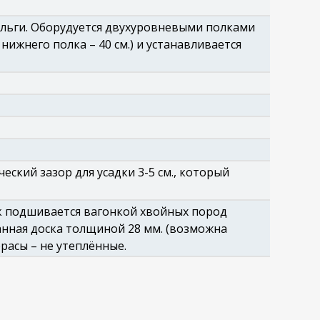
ольги. Оборудуется двухуровневыми полками
нижнего полка – 40 см.) и устанавливается
еский зазор для усадки 3-5 см., который
ок подшивается вагонкой хвойных пород
анная доска толщиной 28 мм. (возможна
расы – не утеплённые.