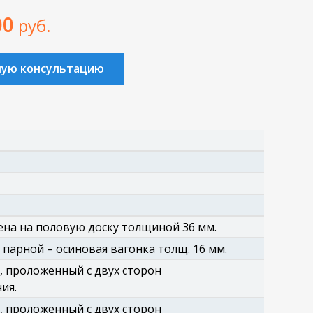
00
руб.
ную консультацию
на на половую доску толщиной 36 мм.
 парной – осиновая вагонка толщ. 16 мм.
, проложенный с двух сторон
ия.
, проложенный с двух сторон