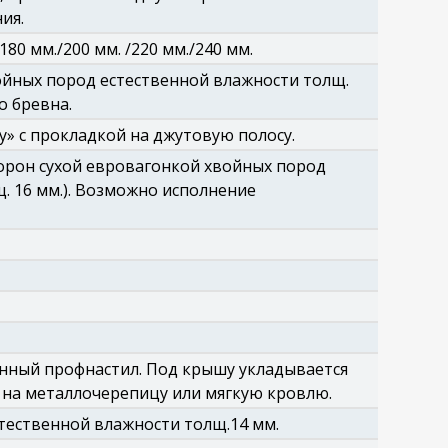
ия.
0 мм./200 мм. /220 мм./240 мм.
йных пород естественной влажности толщ.
 бревна.
у» с прокладкой на джутовую полосу.
торон сухой евровагонкой хвойных пород
щ. 16 мм.). Возможно исполнение
нный профнастил. Под крышу укладывается
на металлочерепицу или мягкую кровлю.
тественной влажности толщ.14 мм.