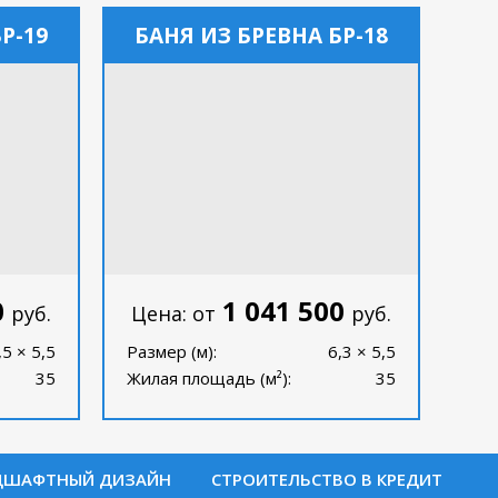
Р-19
БАНЯ ИЗ БРЕВНА БР-18
0
1 041 500
руб.
Цена: от
руб.
,5 × 5,5
Размер (м):
6,3 × 5,5
35
Жилая площадь (м²):
35
ДШАФТНЫЙ ДИЗАЙН
СТРОИТЕЛЬСТВО В КРЕДИТ