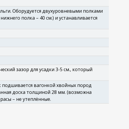
ольги. Оборудуется двухуровневыми полками
нижнего полка – 40 см.) и устанавливается
еский зазор для усадки 3-5 см., который
ок подшивается вагонкой хвойных пород
анная доска толщиной 28 мм. (возможна
расы – не утеплённые.