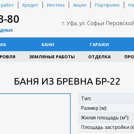
 работ
Кредит
Ипотека
Акции
Портфолио
На
3-80
г. Уфа, ул. Софьи Перовской
одных
МА
БАНИ
ГАРАЖИ
РОВЛЯ
ЗЕМЛЯНЫЕ РАБОТЫ
ОТДЕЛКА
ПРО
БАНЯ ИЗ БРЕВНА БР-22
Тип:
Размер (м):
Жилая площадь (м²):
Площадь застройки (м