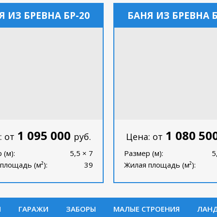
Я ИЗ БРЕВНА БР-20
БАНЯ ИЗ БРЕВНА Б
1 095 000
1 080 50
: от
руб.
Цена: от
 (м):
5,5 × 7
Размер (м):
5
площадь (м²):
39
Жилая площадь (м²):
И
ГАРАЖИ
ЗАБОРЫ
МАЛЫЕ СТРОЕНИЯ
ЛАН