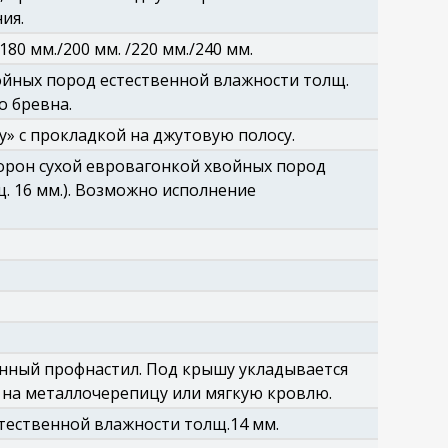
ия.
0 мм./200 мм. /220 мм./240 мм.
йных пород естественной влажности толщ.
 бревна.
у» с прокладкой на джутовую полосу.
торон сухой евровагонкой хвойных пород
щ. 16 мм.). Возможно исполнение
нный профнастил. Под крышу укладывается
на металлочерепицу или мягкую кровлю.
тественной влажности толщ.14 мм.