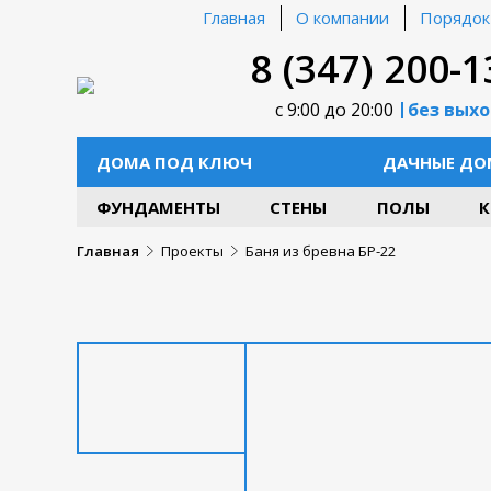
Главная
О компании
Порядок
8 (347) 200-1
с 9:00 до 20:00
без вых
ДОМА ПОД КЛЮЧ
ДАЧНЫЕ ДО
ФУНДАМЕНТЫ
СТЕНЫ
ПОЛЫ
К
Главная
Проекты
Баня из бревна БР-22