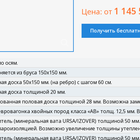
1 145
Цена: от
Получить бесплат
о осям.
яется из бруса 150х150 мм.
ая доска 50х150 мм. (на ребро) с шагом 60 см.
ая доска толщиной 20 мм.
ванная половая доска толщиной 28 мм. Возможна заме
евровагонка хвойных пород класса «АВ» толщ. 12,5 мм. В
тель (минеральная вата URSA/IZOVER) толщиной 50 мм.
пароизоляцией. Возможно увеличение толщины утеплен
тель (минеральная вата URSA/IZOVER) толщиной 50 мм.