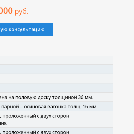
 000
руб.
ную консультацию
на на половую доску толщиной 36 мм.
 парной – осиновая вагонка толщ. 16 мм.
, проложенный с двух сторон
ия.
, проложенный с двух сторон