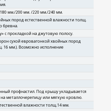
ия.
0 мм./200 мм. /220 мм./240 мм.
йных пород естественной влажности толщ.
 бревна.
у» с прокладкой на джутовую полосу.
торон сухой евровагонкой хвойных пород
щ. 16 мм.). Возможно исполнение
нный профнастил. Под крышу укладывается
на металлочерепицу или мягкую кровлю.
тественной влажности толщ.14 мм.