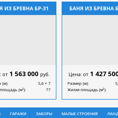
Я ИЗ БРЕВНА БР-31
БАНЯ ИЗ БРЕВНА Б
1 563 000
1 427 50
: от
руб.
Цена: от
 (м):
5,6 × 7
Размер (м):
5
площадь (м²):
77
Жилая площадь (м²):
И
ГАРАЖИ
ЗАБОРЫ
МАЛЫЕ СТРОЕНИЯ
ЛАН