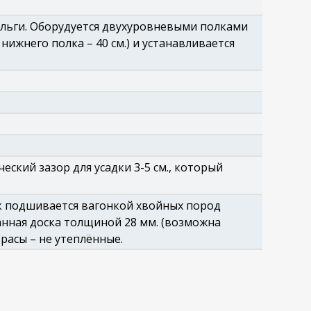
ольги. Оборудуется двухуровневыми полками
нижнего полка – 40 см.) и устанавливается
еский зазор для усадки 3-5 см., который
ок подшивается вагонкой хвойных пород
анная доска толщиной 28 мм. (возможна
расы – не утеплённые.