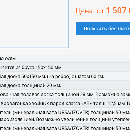
1 507
Цена: от
Получить бесплат
о осям.
яется из бруса 150х150 мм.
ая доска 50х150 мм. (на ребро) с шагом 60 см.
ая доска толщиной 20 мм.
ванная половая доска толщиной 28 мм. Возможна заме
евровагонка хвойных пород класса «АВ» толщ. 12,5 мм. В
тель (минеральная вата URSA/IZOVER) толщиной 50 мм.
пароизоляцией. Возможно увеличение толщины утеплен
тель (минеральная вата URSA/IZOVER) толщиной 50 мм.