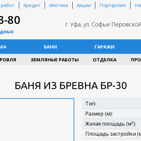
 работ
Кредит
Ипотека
Акции
Портфолио
На
3-80
г. Уфа, ул. Софьи Перовской
одных
МА
БАНИ
ГАРАЖИ
РОВЛЯ
ЗЕМЛЯНЫЕ РАБОТЫ
ОТДЕЛКА
ПРО
БАНЯ ИЗ БРЕВНА БР-30
Тип:
Размер (м):
Жилая площадь (м²):
Площадь застройки (м