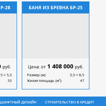
Р-28
БАНЯ ИЗ БРЕВНА БР-25
0
1 408 000
руб.
Цена: от
руб.
,5 × 5,5
Размер (м):
5,5 × 8,5
53
Жилая площадь (м²):
47
ДШАФТНЫЙ ДИЗАЙН
СТРОИТЕЛЬСТВО В КРЕДИТ