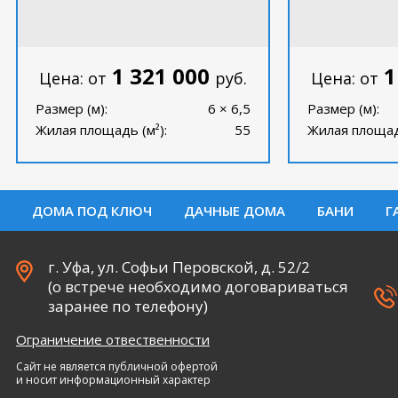
1 321 000
1
Цена: от
руб.
Цена: от
Размер (м):
6 × 6,5
Размер (м):
Жилая площадь (м²):
55
Жилая площадь
ДОМА ПОД КЛЮЧ
ДАЧНЫЕ ДОМА
БАНИ
Г
г. Уфа, ул. Софьи Перовской, д. 52/2
(о встрече необходимо договариваться
заранее по телефону)
Ограничение отвественности
Сайт не является публичной офертой
и носит информационный характер