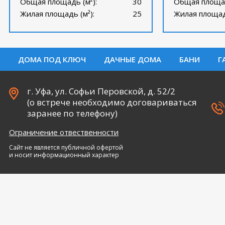
Общая площадь (м²):
30
Общая площад
Жилая площадь (м²):
25
Жилая площадь
ДОМА ПОД КЛЮЧ
ДАЧНЫЕ ДОМА
БАНИ
Г
г. Уфа, ул. Софьи Перовской, д. 52/2
(о встрече необходимо договариваться
заранее по телефону)
Ограничение отвественности
Сайт не является публичной офертой
и носит информационный характер