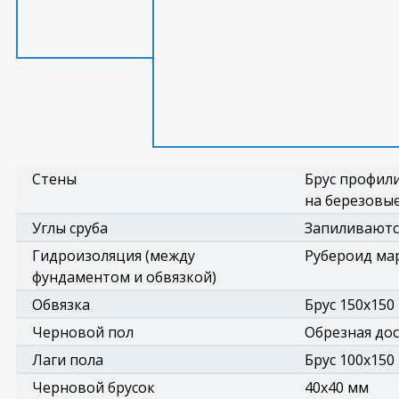
Стены
Брус профили
на березовые
Углы сруба
Запиливаются
Гидроизоляция (между
Рубероид ма
фундаментом и обвязкой)
Обвязка
Брус 150х150
Черновой пол
Обрезная дос
Лаги пола
Брус 100х150 
Черновой брусок
40х40 мм