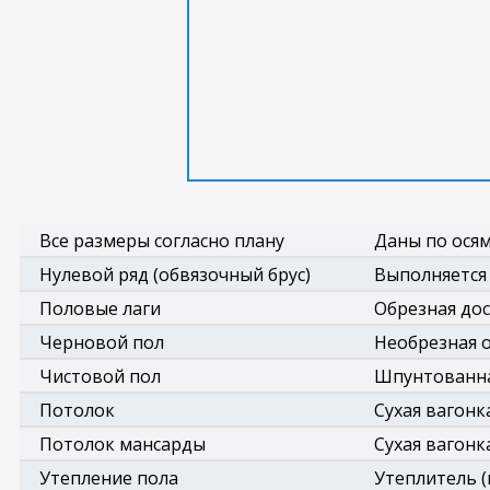
Все размеры согласно плану
Даны по осям
Нулевой ряд (обвязочный брус)
Выполняется 
Половые лаги
Обрезная доск
Черновой пол
Необрезная о
Чистовой пол
Шпунтованна
Потолок
Сухая вагонк
Потолок мансарды
Сухая вагонк
Утепление пола
Утеплитель (