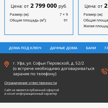
2 799 000
2
Цена: от
руб.
Цена: от
Размер (м):
7 × 9
Размер (м):
Общая площадь (м²):
91
Общая площад
Жилая площадь
ДОМА ПОД КЛЮЧ
ДАЧНЫЕ ДОМА
БАНИ
Г
г. Уфа, ул. Софьи Перовской, д. 52/2
(о встрече необходимо договариваться
заранее по телефону)
Ограничение отвественности
Сайт не является публичной офертой
и носит информационный характер