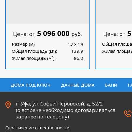
5 096 000
5
Цена: от
руб.
Цена: от
Размер (м):
13 x 14
Общая площад
Общая площадь (м²):
139,9
Жилая площадь
Жилая площадь (м²):
86,2
ДОМА ПОД КЛЮЧ
ДАЧНЫЕ ДОМА
БАНИ
Г
г. Уфа, ул. Софьи Перовской, д. 52/2
(о встрече необходимо договариваться
заранее по телефону)
Ограничение отвественности