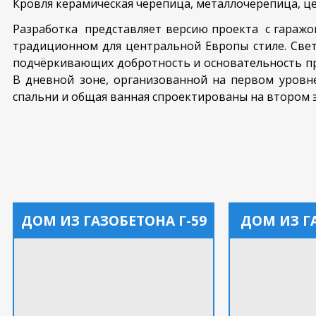
Кровля керамическая черепица, металлочерепица, ц
Разработка представляет версию проекта с гаражо
традиционном для центральной Европы стиле. Све
подчёркивающих добротность и основательность пр
В дневной зоне, организованной на первом уровне
спальни и общая ванная спроектированы на втором э
ДОМ ИЗ ГАЗОБЕТОНА Г-59
ДОМ ИЗ Г