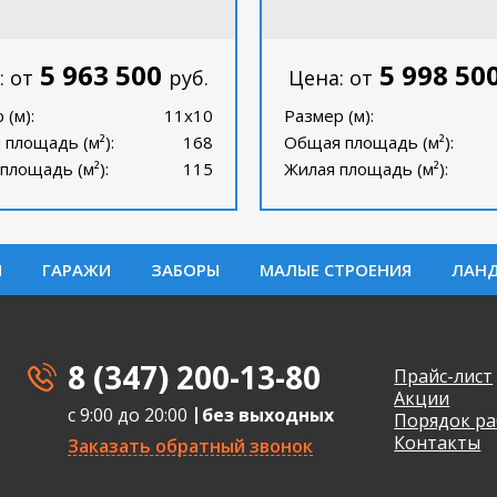
5 963 500
5 998 50
: от
руб.
Цена: от
 (м):
11х10
Размер (м):
площадь (м²):
168
Общая площадь (м²):
площадь (м²):
115
Жилая площадь (м²):
И
ГАРАЖИ
ЗАБОРЫ
МАЛЫЕ СТРОЕНИЯ
ЛАН
8 (347) 200-13-80
Прайс-лист
Акции
с 9:00 до 20:00
без выходных
Порядок ра
Контакты
Заказать обратный звонок