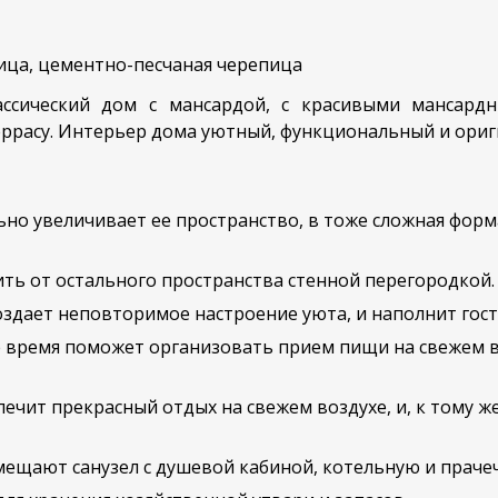
ица, цементно-песчаная черепица
ассический дом с мансардой, с красивыми мансар
ррасу. Интерьер дома уютный, функциональный и ори
но увеличивает ее пространство, в тоже сложная фор
ь от остального пространства стенной перегородкой.
здает неповторимое настроение уюта, и наполнит гост
ее время поможет организовать прием пищи на свежем 
печит прекрасный отдых на свежем воздухе, и, к тому 
ещают санузел с душевой кабиной, котельную и праче