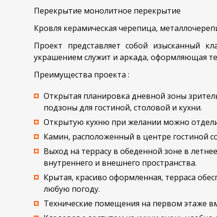
Перекрытие монолитное перекрытие
Кровля керамическая черепица, металлочереп
Проект представляет собой изысканный кл
украшением служит и аркада, оформляющая те
Преимущества проекта :
Открытая планировка дневной зоны зритель
подзоны для гостиной, столовой и кухни.
Открытую кухню при желании можно отделит
Камин, расположенный в центре гостиной со
Выход на террасу в обеденной зоне в летн
внутреннего и внешнего пространства.
Крытая, красиво оформленная, терраса обес
любую погоду.
Технические помещения на первом этаже вм