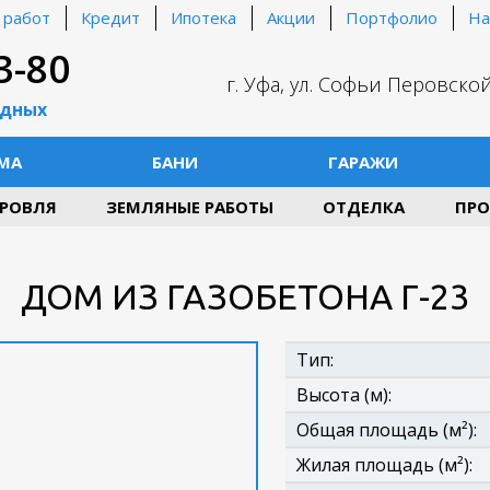
 работ
Кредит
Ипотека
Акции
Портфолио
На
3-80
г. Уфа, ул. Софьи Перовской
одных
МА
БАНИ
ГАРАЖИ
РОВЛЯ
ЗЕМЛЯНЫЕ РАБОТЫ
ОТДЕЛКА
ПРО
ДОМ ИЗ ГАЗОБЕТОНА Г-23
Тип:
Высота (м):
Общая площадь (м²):
Жилая площадь (м²):