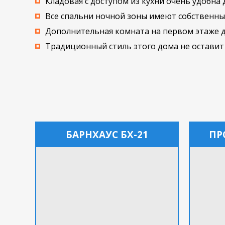
Кладовая с доступом из кухни очень удобна 
Все спальни ночной зоны имеют собственны
Дополнительная комната на первом этаже 
Традиционный стиль этого дома не оставит
БАРНХАУС БХ-21
ПР