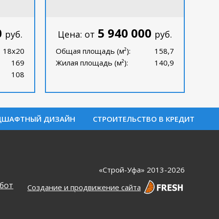
0
5 940 000
руб.
Цена: от
руб.
18х20
Общая площадь (м²):
158,7
169
Жилая площадь (м²):
140,9
108
ДШАФТНЫЙ ДИЗАЙН
СТРОИТЕЛЬСТВО В КРЕДИТ
«Строй-Уфа» 2013-2026
бот
Создание и продвижение сайта