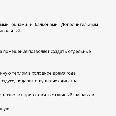
дными окнами и балконами. Дополнительным
гинальный.
ма помещения позволяет создать отдельные
иную теплом в холодное время года.
воздухе, подарит ощущение единства с
же, позволит приготовить отличный шашлык в
чную.