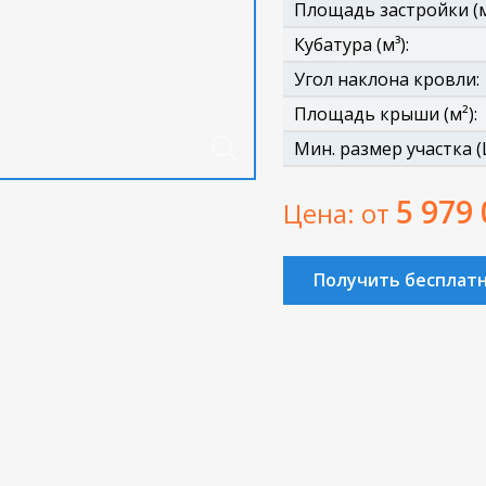
Площадь застройки (м
Кубатура (м³):
Угол наклона кровли:
Площадь крыши (м²):
Мин. размер участка (Ш
5 979
Цена: от
Получить бесплат