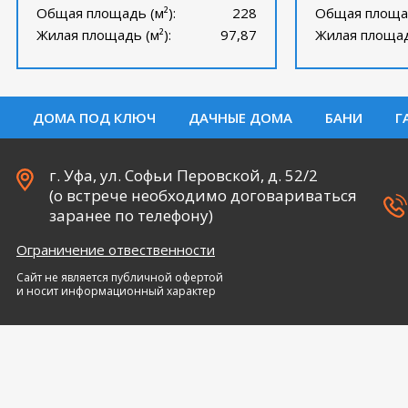
Общая площадь (м²):
228
Общая площад
Жилая площадь (м²):
97,87
Жилая площадь
ДОМА ПОД КЛЮЧ
ДАЧНЫЕ ДОМА
БАНИ
Г
г. Уфа, ул. Софьи Перовской, д. 52/2
(о встрече необходимо договариваться
заранее по телефону)
Ограничение отвественности
Сайт не является публичной офертой
и носит информационный характер