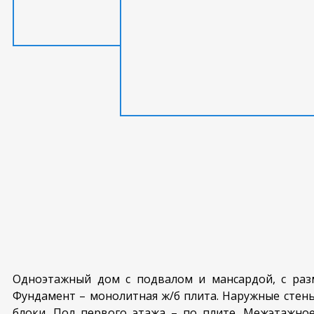
Одноэтажный дом с подвалом и мансардой, с разм
Фундамент – монолитная ж/б плита. Наружные стены
блоки. Пол первого этажа – по плите. Межэтажно