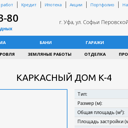
 работ
Кредит
Ипотека
Акции
Портфолио
На
3-80
г. Уфа, ул. Софьи Перовской
одных
МА
БАНИ
ГАРАЖИ
РОВЛЯ
ЗЕМЛЯНЫЕ РАБОТЫ
ОТДЕЛКА
ПРО
КАРКАСНЫЙ ДОМ К-4
Тип:
Размер (м):
Общая площадь (м²):
Площадь застройки (м