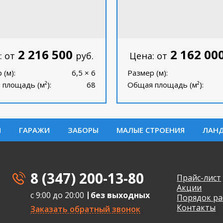
2 216 500
2 162 00
: от
руб.
Цена: от
 (м):
6,5 × 6
Размер (м):
площадь (м²):
68
Общая площадь (м²):
И
ГАРАЖИ
ЗАБОРЫ
МАЛЫЕ СТРОЕНИЯ
ЛАН
8 (347) 200-13-80
Прайс-лист
Акции
с 9:00 до 20:00
без выходных
Порядок ра
Контакты
Заказать обратный звонок