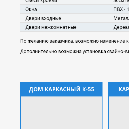
Свесы кровли
50см 
Окна
ПВХ - 
Двери входные
Металл
Двери межкомнатные
Дерев
По желанию заказчика, возможно изменение 
Дополнительно возможна установка свайно-ви
ДОМ КАРКАСНЫЙ К-55
КА