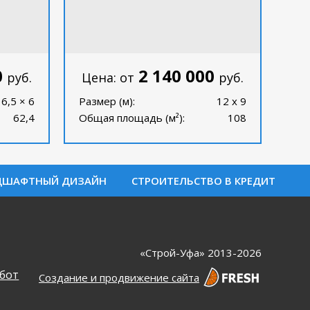
0
2 140 000
руб.
Цена: от
руб.
6,5 × 6
Размер (м):
12 х 9
62,4
Общая площадь (м²):
108
ДШАФТНЫЙ ДИЗАЙН
СТРОИТЕЛЬСТВО В КРЕДИТ
«Строй-Уфа» 2013-2026
бот
Создание и продвижение сайта