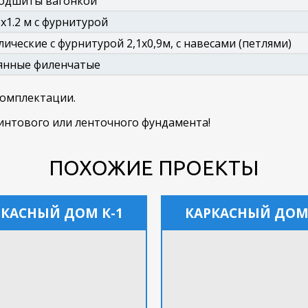
подшиты вагонкой
1х1.2 м с фурнитурой
ические с фурнитурой 2,1x0,9м, с навесами (петлями)
янные филенчатые
комплектации.
нтового или ленточного фундамента!
ПОХОЖИЕ ПРОЕКТЫ
РКАСНЫЙ ДОМ К-1
КАРКАСНЫЙ ДОМ 