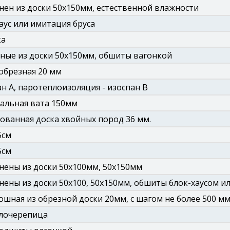
ен из доски 50х150мм, естественной влажности
аус или имитация бруса
ка
ные из доски 50х150мм, обшиты вагонкой
обрезная 20 мм
н А, паротеплоизоляция - изоспан В
альная вата 150мм
ванная доска хвойных пород 36 мм.
5см
5см
ены из доски 50х100мм, 50х150мм
ены из доски 50х100, 50х150мм, обшиты блок-хаусом и
ошная из обрезной доски 20мм, с шагом не более 500 м
лочерепица