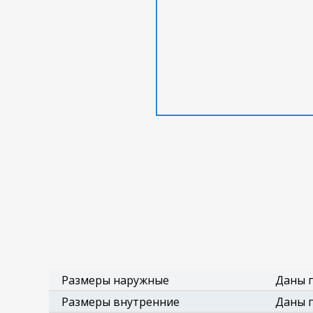
Размеры наружные
Даны п
Размеры внутренние
Даны п