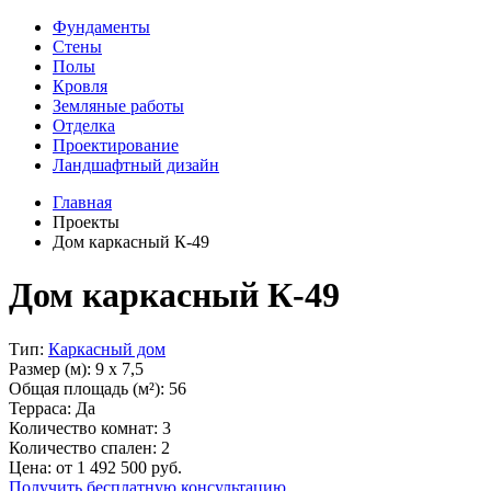
Фундаменты
Стены
Полы
Кровля
Земляные работы
Отделка
Проектирование
Ландшафтный дизайн
Главная
Проекты
Дом каркасный К-49
Дом каркасный К-49
Тип:
Каркасный дом
Размер (м):
9 х 7,5
Общая площадь (м²):
56
Терраса:
Да
Количество комнат:
3
Количество спален:
2
Цена: от
1 492 500
руб.
Получить бесплатную консультацию