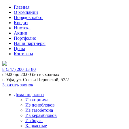
Главная
О компании
Порядок работ
Кредит
Ипотека
Акции
Портфолио
Наши партнеры
Цены
Контакты
8 (347) 200-13-80
с 9:00 до 20:00
без выходных
г. Уфа, ул. Софьи Перовской, 52/2
Заказать звонок
Дома под ключ
Из кирпича
Из пеноблоков
Из газобетона
Из керамблоков
Из бруса
Каркасные