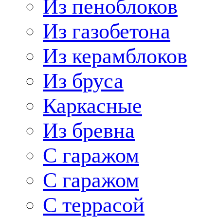
Из пеноблоков
Из газобетона
Из керамблоков
Из бруса
Каркасные
Из бревна
С гаражом
С гаражом
С террасой