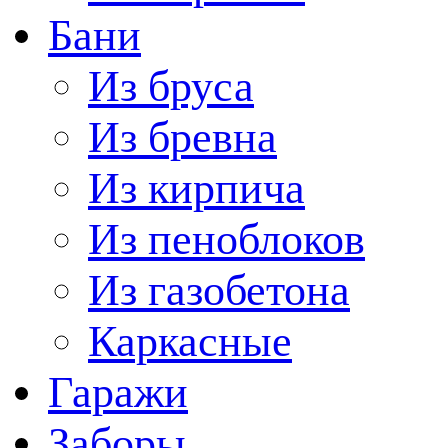
Бани
Из бруса
Из бревна
Из кирпича
Из пеноблоков
Из газобетона
Каркасные
Гаражи
Заборы