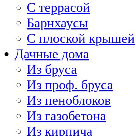
С террасой
Барнхаусы
С плоской крышей
Дачные дома
Из бруса
Из проф. бруса
Из пеноблоков
Из газобетона
Из кирпича